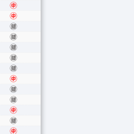
中
中
错
错
错
错
错
中
错
错
中
错
中