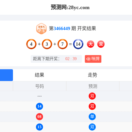
预测网:28yc.com
第
3466449
期 开奖结果
+
+
=
4
3
7
14
大
双
距离下期开奖：
02
:
39
咪牌
结果
走势
号码
预测
---
双
14
双
08
单
15
双