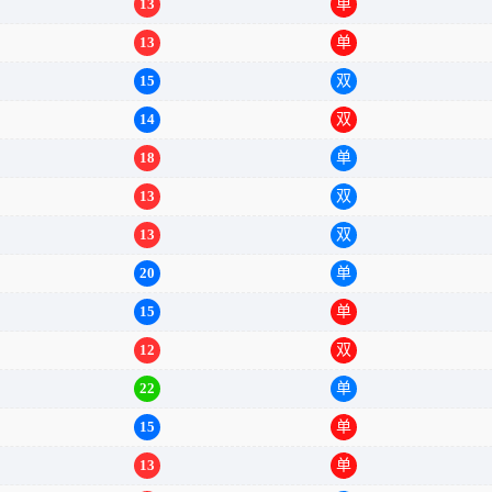
13
单
13
单
15
双
14
双
18
单
13
双
13
双
20
单
15
单
12
双
22
单
15
单
13
单