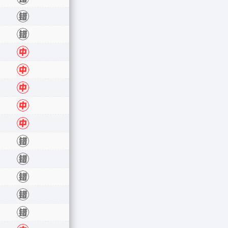
错
错
中
中
中
中
中
错
错
错
错
错