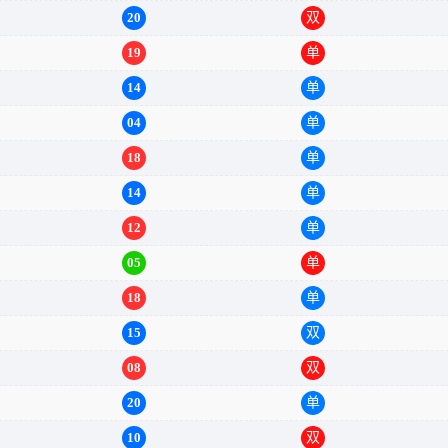
20
双
19
单
14
单
04
单
18
单
14
单
12
单
05
单
18
单
15
双
08
双
20
单
10
双