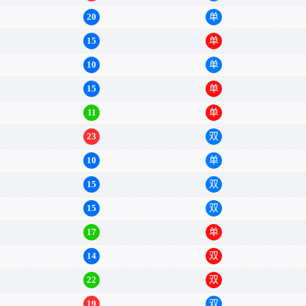
20
单
15
单
10
单
15
单
11
单
23
双
10
单
15
双
15
双
17
单
14
双
22
双
19
双