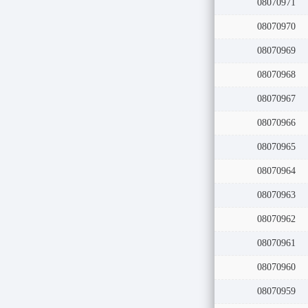
08070971
08070970
08070969
08070968
08070967
08070966
08070965
08070964
08070963
08070962
08070961
08070960
08070959