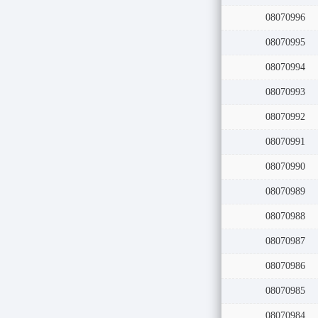
08070996
08070995
08070994
08070993
08070992
08070991
08070990
08070989
08070988
08070987
08070986
08070985
08070984