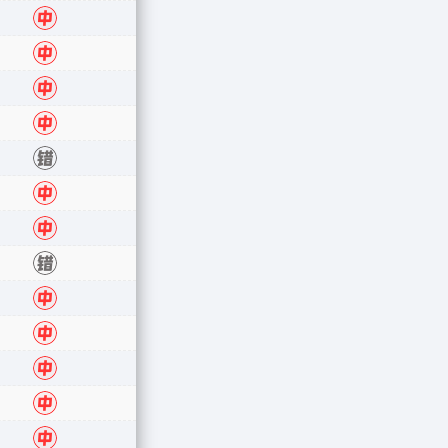
中
中
中
中
错
中
中
错
中
中
中
中
中