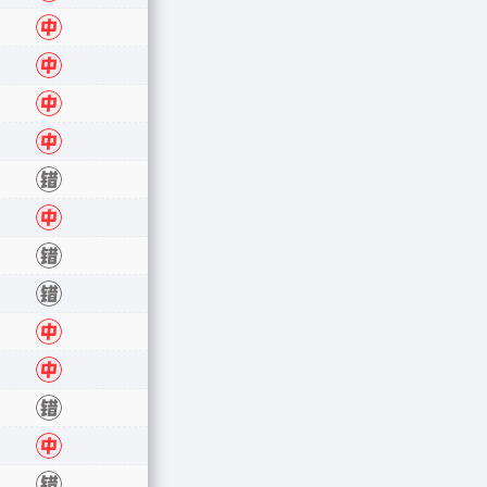
中
中
中
中
错
中
错
错
中
中
错
中
错