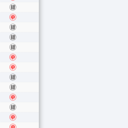
错
中
错
错
错
中
中
错
错
中
错
中
中