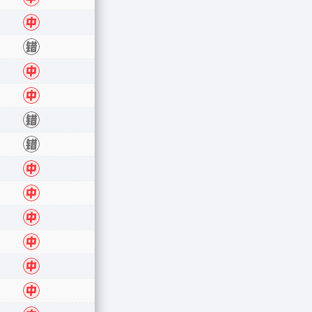
中
错
中
中
错
错
中
中
中
中
中
中