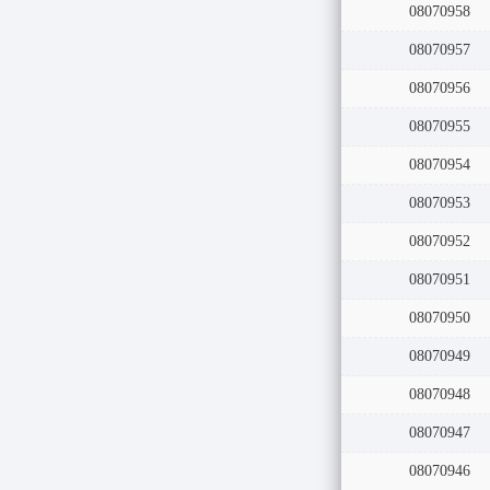
08070958
08070957
08070956
08070955
08070954
08070953
08070952
08070951
08070950
08070949
08070948
08070947
08070946