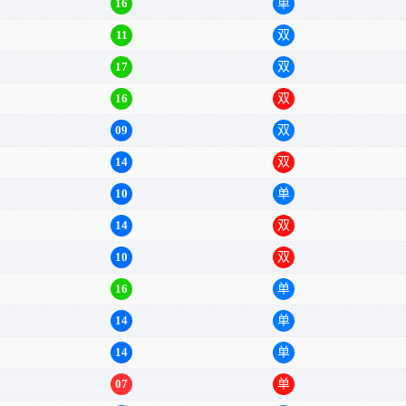
16
单
11
双
17
双
16
双
09
双
14
双
10
单
14
双
10
双
16
单
14
单
14
单
07
单