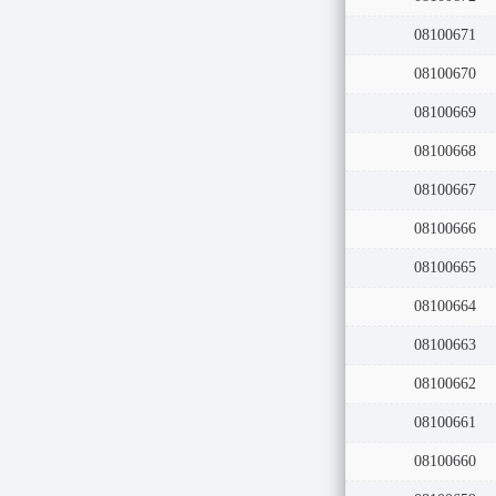
08100671
08100670
08100669
08100668
08100667
08100666
08100665
08100664
08100663
08100662
08100661
08100660