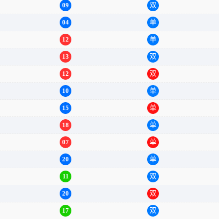
09
双
04
单
12
单
13
双
12
双
10
单
15
单
18
单
07
单
20
单
11
双
20
双
17
双