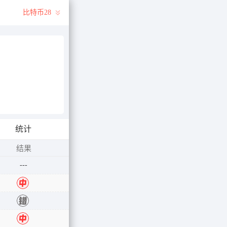
比特币28
统计
结果
---
中
错
中