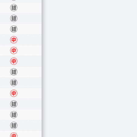
错
错
错
中
中
中
错
错
中
错
错
错
中