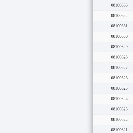
08100633
08100632
08100631
08100630
08100629
08100628
08100627
08100626
08100625
08100624
08100623
08100622
08100621