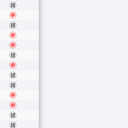
错
中
错
中
中
错
中
错
错
中
中
错
错