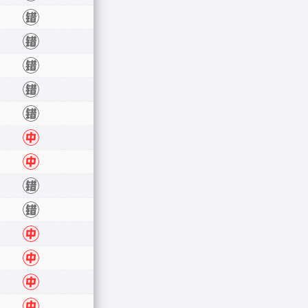
错
错
错
错
错
中
中
错
错
中
中
中
中