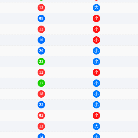
21
大
12
大
09
小
12
小
10
小
20
小
22
小
12
小
17
小
18
小
25
小
02
小
13
大