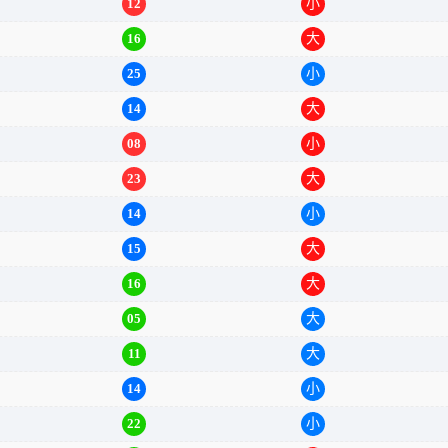
08
大
12
小
16
大
25
小
14
大
08
小
23
大
14
小
15
大
16
大
05
大
11
大
14
小