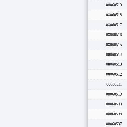
08060520
08060519
08060518
08060517
08060516
08060515
08060514
08060513
08060512
08060511
08060510
08060509
08060508