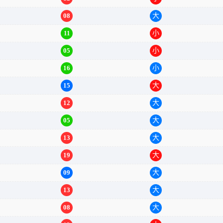
12
小
08
大
11
小
05
小
16
小
15
大
12
大
05
大
13
大
19
大
09
大
13
大