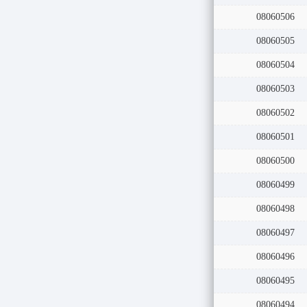
08060507
08060506
08060505
08060504
08060503
08060502
08060501
08060500
08060499
08060498
08060497
08060496
08060495