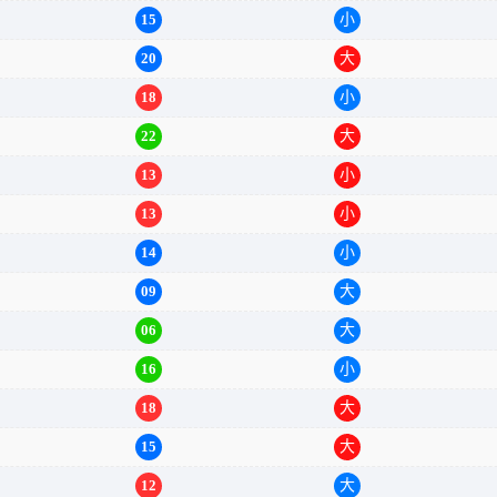
15
小
15
小
20
大
18
小
22
大
13
小
13
小
14
小
09
大
06
大
16
小
18
大
15
大