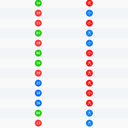
22
小
16
大
19
小
13
小
05
大
18
小
06
小
16
大
19
大
25
大
10
小
26
大
06
大