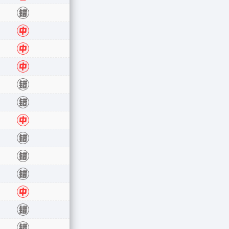
中
错
中
中
中
错
错
中
错
错
错
中
错