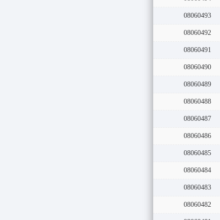
08060494
08060493
08060492
08060491
08060490
08060489
08060488
08060487
08060486
08060485
08060484
08060483