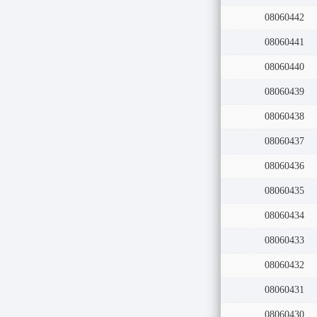
08060443
08060442
08060441
08060440
08060439
08060438
08060437
08060436
08060435
08060434
08060433
08060432
08060431