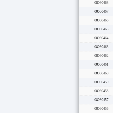
08060469
08060468
08060467
08060466
08060465
08060464
08060463
08060462
08060461
08060460
08060459
08060458
08060457