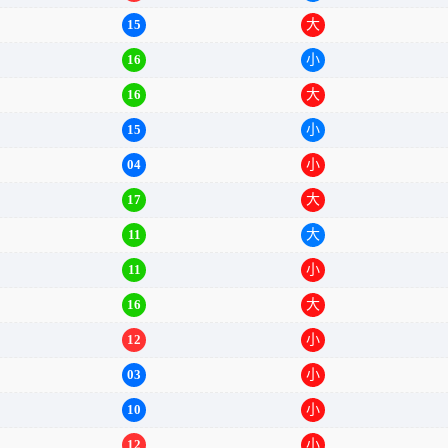
12
大
15
大
16
小
16
大
15
小
04
小
17
大
11
大
11
小
16
大
12
小
03
小
10
小