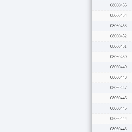
08060456
08060455
08060454
08060453
08060452
08060451
08060450
08060449
08060448
08060447
08060446
08060445
08060444