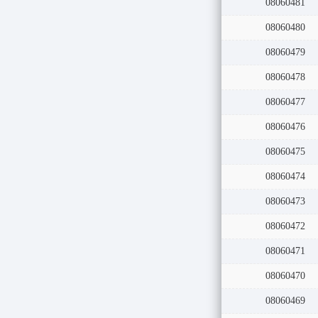
08060482
08060481
08060480
08060479
08060478
08060477
08060476
08060475
08060474
08060473
08060472
08060471
08060470