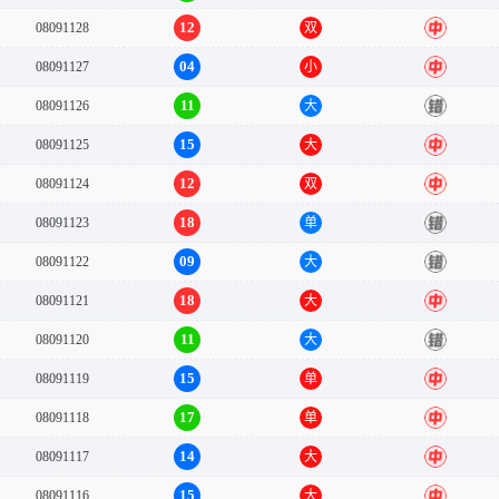
12
08091128
双
中
04
08091127
小
中
11
08091126
大
错
15
08091125
大
中
12
08091124
双
中
18
08091123
单
错
09
08091122
大
错
18
08091121
大
中
11
08091120
大
错
15
08091119
单
中
17
08091118
单
中
14
08091117
大
中
15
08091116
大
中