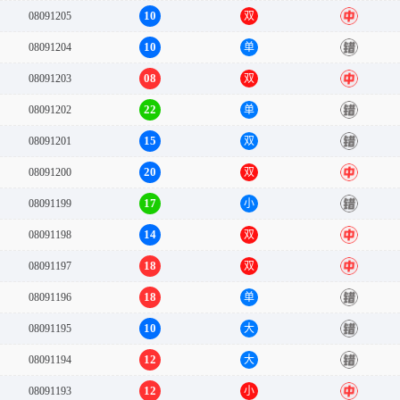
10
08091205
双
中
10
08091204
单
错
08
08091203
双
中
22
08091202
单
错
15
08091201
双
错
20
08091200
双
中
17
08091199
小
错
14
08091198
双
中
18
08091197
双
中
18
08091196
单
错
10
08091195
大
错
12
08091194
大
错
12
08091193
小
中