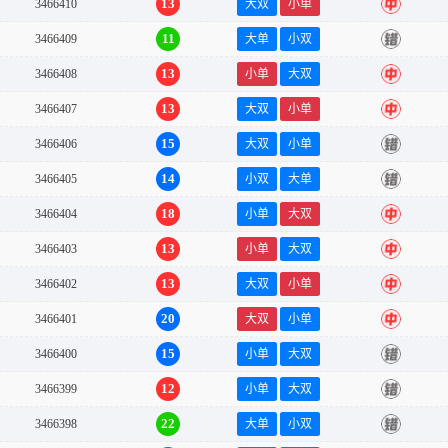
13
3466410
大双
小单
中
11
3466409
大单
小双
错
13
3466408
小单
大双
中
13
3466407
大双
小单
中
15
3466406
大双
小单
错
14
3466405
小双
大单
错
18
3466404
小单
大双
中
13
3466403
小单
大双
中
13
3466402
大双
小单
中
20
3466401
大双
小单
中
15
3466400
小单
大双
错
12
3466399
小单
大双
错
22
3466398
大单
小双
错