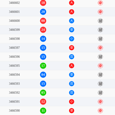
18
3466602
大
中
20
3466601
大
中
08
3466600
大
错
24
3466599
单
错
14
3466598
小
错
15
3466597
单
中
15
3466596
双
错
17
3466595
大
中
04
3466594
单
错
15
3466593
双
错
05
3466592
双
错
12
3466591
小
中
11
3466590
单
中