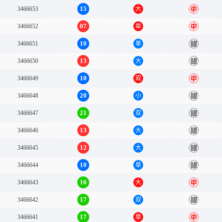
15
3466653
大
中
07
3466652
单
中
10
3466651
单
错
13
3466650
大
错
10
3466649
双
中
20
3466648
小
错
21
3466647
双
错
13
3466646
大
错
12
3466645
大
错
10
3466644
单
错
16
3466643
大
中
17
3466642
双
错
17
3466641
单
中