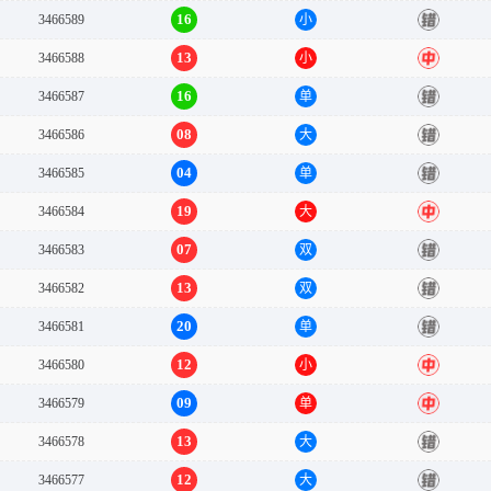
16
3466589
小
错
13
3466588
小
中
16
3466587
单
错
08
3466586
大
错
04
3466585
单
错
19
3466584
大
中
07
3466583
双
错
13
3466582
双
错
20
3466581
单
错
12
3466580
小
中
09
3466579
单
中
13
3466578
大
错
12
3466577
大
错