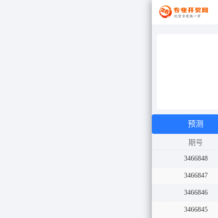
预测
期号
3466848
3466847
3466846
3466845