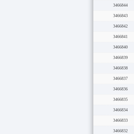
3466844
3466843
3466842
3466841
3466840
3466839
3466838
3466837
3466836
3466835
3466834
3466833
3466832