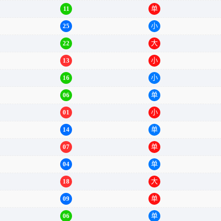
11
单
25
小
22
大
13
小
16
小
06
单
01
小
14
单
07
单
04
单
18
大
09
单
06
单