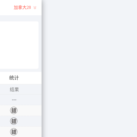
加拿大28
统计
结果
---
错
错
错