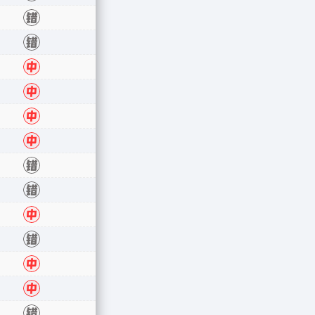
错
错
中
中
中
中
错
错
中
错
中
中
错