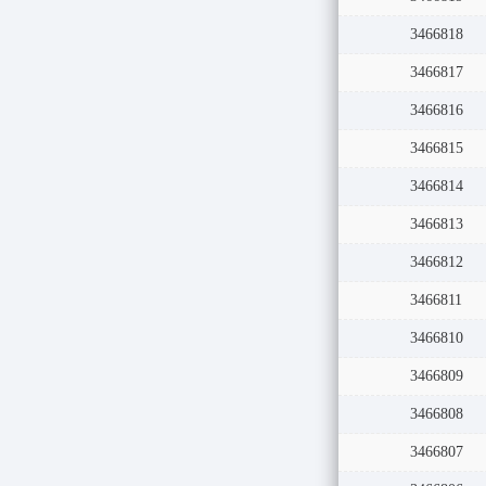
3466818
3466817
3466816
3466815
3466814
3466813
3466812
3466811
3466810
3466809
3466808
3466807