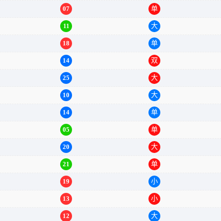
07
单
11
大
18
单
14
双
25
大
10
大
14
单
05
单
20
大
21
单
19
小
13
小
12
大