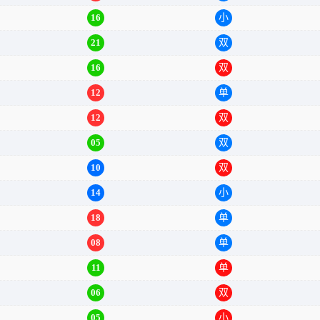
16
小
21
双
16
双
12
单
12
双
05
双
10
双
14
小
18
单
08
单
11
单
06
双
05
小