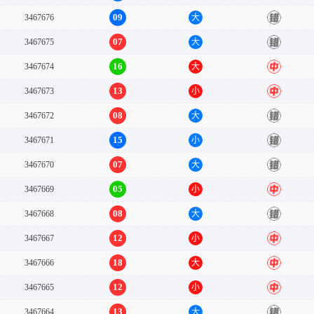
09
3467676
大
错
07
3467675
大
错
16
3467674
大
中
13
3467673
小
中
08
3467672
大
错
15
3467671
小
错
07
3467670
大
错
05
3467669
小
中
08
3467668
大
错
12
3467667
小
中
18
3467666
大
中
12
3467665
小
中
13
3467664
大
错