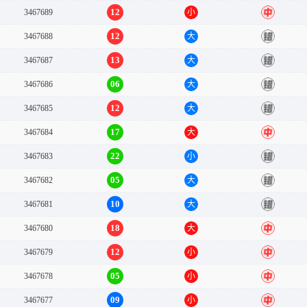
12
3467689
小
中
12
3467688
大
错
13
3467687
大
错
06
3467686
大
错
12
3467685
大
错
17
3467684
大
中
22
3467683
小
错
05
3467682
大
错
10
3467681
大
错
18
3467680
大
中
12
3467679
小
中
05
3467678
小
中
09
3467677
小
中