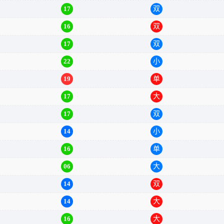
17
双
16
双
17
双
22
小
19
单
17
大
17
双
14
小
16
单
06
大
14
双
14
大
16
大