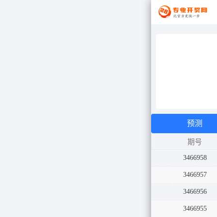
预测
期号
3466958
3466957
3466956
3466955