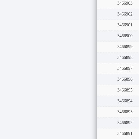
3466903
3466902
3466901
3466900
3466899
3466898
3466897
3466896
3466895
3466894
3466893
3466892
3466891