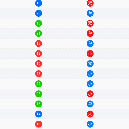
10
双
20
单
16
双
21
单
18
单
12
小
19
双
23
小
22
小
05
小
16
单
14
大
18
小