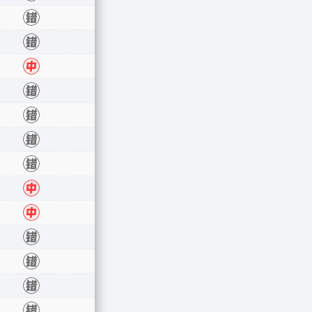
错
错
中
错
错
错
错
中
中
错
错
错
错