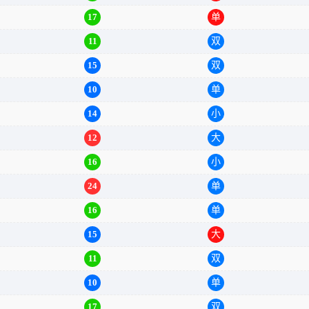
17
单
11
双
15
双
10
单
14
小
12
大
16
小
24
单
16
单
15
大
11
双
10
单
17
双