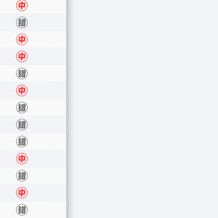
中
错
中
中
错
中
错
错
错
中
错
中
错