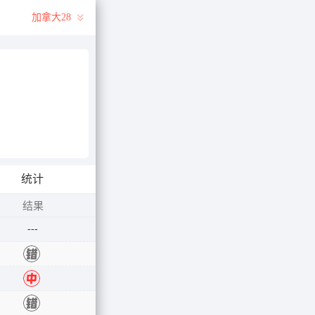
加拿大28
统计
结果
---
错
中
错