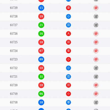
15
61729
单
中
19
61728
小
错
21
61727
双
错
16
61726
大
中
18
61725
双
中
07
61724
单
中
09
61723
小
中
18
61722
小
错
11
61721
双
错
18
61720
双
中
06
61719
小
中
10
61718
单
错