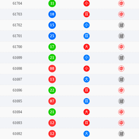
11
61704
小
中
10
61703
双
中
15
61702
小
错
25
61701
双
错
17
61700
大
中
21
61699
小
错
08
61698
小
中
13
61697
大
错
22
61696
双
中
07
61695
双
错
21
61694
大
中
12
61693
双
中
12
61692
大
错