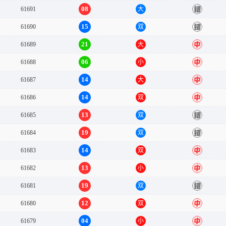
08
61691
大
错
15
61690
双
错
21
61689
大
中
06
61688
小
中
14
61687
大
中
14
61686
双
中
13
61685
双
错
19
61684
双
错
14
61683
双
中
13
61682
小
中
19
61681
双
错
12
61680
双
中
04
61679
小
中