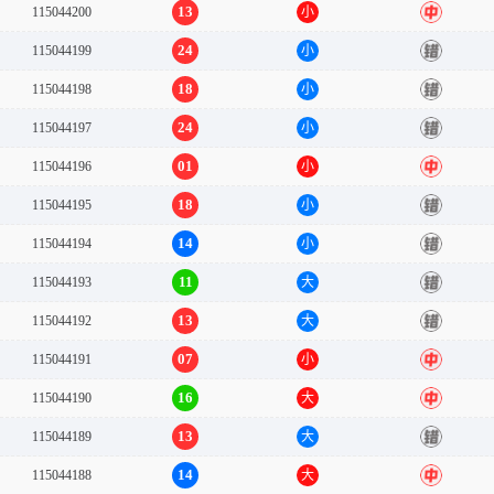
13
115044200
小
中
24
115044199
小
错
18
115044198
小
错
24
115044197
小
错
01
115044196
小
中
18
115044195
小
错
14
115044194
小
错
11
115044193
大
错
13
115044192
大
错
07
115044191
小
中
16
115044190
大
中
13
115044189
大
错
14
115044188
大
中