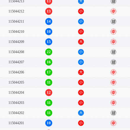
13
115044213
大
错
13
115044212
小
中
14
115044211
小
错
10
115044210
小
中
15
115044209
大
中
22
115044208
小
错
16
115044207
小
错
17
115044206
大
中
11
115044205
小
中
12
115044204
小
中
11
115044203
小
中
11
115044202
大
错
10
115044201
小
中