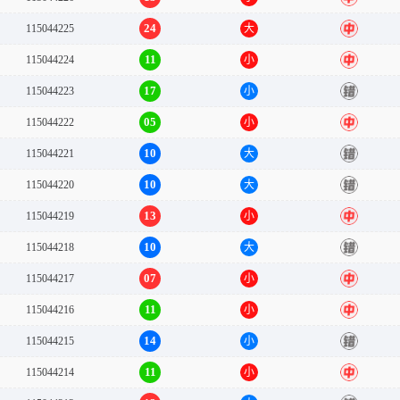
24
115044225
大
中
11
115044224
小
中
17
115044223
小
错
05
115044222
小
中
10
115044221
大
错
10
115044220
大
错
13
115044219
小
中
10
115044218
大
错
07
115044217
小
中
11
115044216
小
中
14
115044215
小
错
11
115044214
小
中