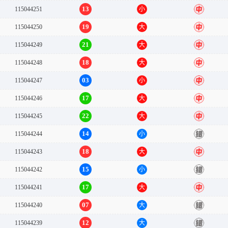
13
115044251
小
中
19
115044250
大
中
21
115044249
大
中
18
115044248
大
中
03
115044247
小
中
17
115044246
大
中
22
115044245
大
中
14
115044244
小
错
18
115044243
大
中
15
115044242
小
错
17
115044241
大
中
07
115044240
大
错
12
115044239
大
错