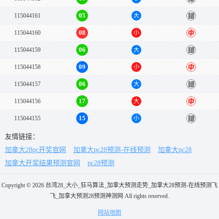
05
115044161
大
错
08
115044160
小
中
06
115044159
大
错
09
115044158
小
中
06
115044157
大
错
17
115044156
大
中
15
115044155
小
错
友情链接：
加拿大28pc开奖官网
加拿大pc28预测-在线预测
加拿大pc28
加拿大开奖结果预测官网
pc28预测
Copyright © 2026 台湾28_大小_狂马算法_加拿大预测走势_加拿大28预测-在线预测飞
飞_加拿大预测28预测神测网 All rights reserved.
网站地图