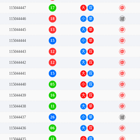
17
115044447
大
双
中
18
115044446
小
单
错
13
115044445
大
单
中
15
115044444
小
单
中
12
115044443
大
双
中
12
115044442
大
双
中
15
115044441
大
双
中
05
115044440
小
双
中
16
115044439
大
双
中
11
115044438
大
单
中
26
115044437
小
单
错
06
115044436
大
双
中
11
115044435
小
双
中