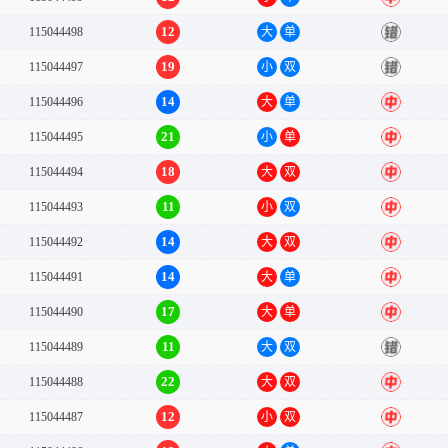
12
115044498
大
单
错
19
115044497
小
双
错
14
115044496
大
单
中
21
115044495
小
单
中
18
115044494
大
双
中
11
115044493
小
双
中
14
115044492
大
双
中
14
115044491
大
单
中
17
115044490
大
单
中
11
115044489
大
双
错
22
115044488
大
双
中
12
115044487
小
双
中