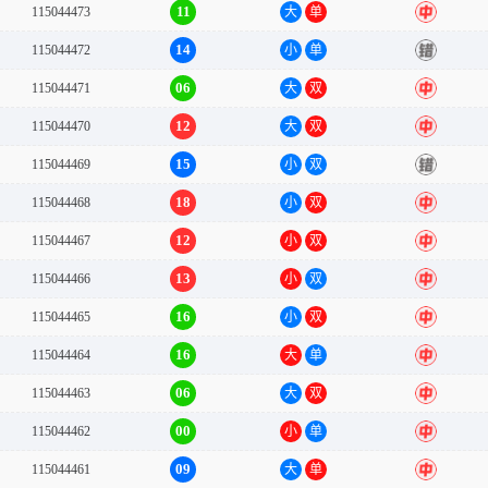
11
115044473
大
单
中
14
115044472
小
单
错
06
115044471
大
双
中
12
115044470
大
双
中
15
115044469
小
双
错
18
115044468
小
双
中
12
115044467
小
双
中
13
115044466
小
双
中
16
115044465
小
双
中
16
115044464
大
单
中
06
115044463
大
双
中
00
115044462
小
单
中
09
115044461
大
单
中